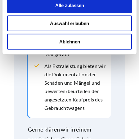
Nachlackierungen und
Alle zulassen
Unfallinstandsetzungen
Wir untersuchen die
Auswahl erlauben
Karosserie hinsichtlich
möglicher Unfallschäden
Ablehnen
und zeigen Schwächen und
Mängel auf
Als Extraleistung bieten wir
die Dokumentation der
Schäden und Mängel und
bewerten/beurteilen den
angesetzten Kaufpreis des
Gebrauchtwagens
Gerne klären wir in einem