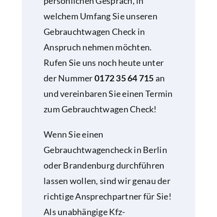
persönlichen Gespräch, in
welchem Umfang Sie unseren
Gebrauchtwagen Check in
Anspruch nehmen möchten.
Rufen Sie uns noch heute unter
der Nummer
0172 35 64 715
an
und vereinbaren Sie einen Termin
zum Gebrauchtwagen Check!
Wenn Sie einen
Gebrauchtwagencheck in Berlin
oder Brandenburg durchführen
lassen wollen, sind wir genau der
richtige Ansprechpartner für Sie!
Als unabhängige Kfz-