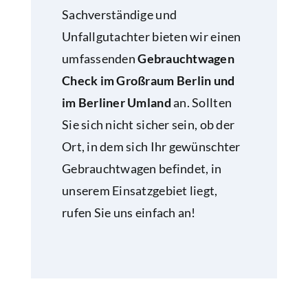
Sachverständige und
Unfallgutachter bieten wir einen
umfassenden
Gebrauchtwagen
Check im Großraum Berlin und
im Berliner Umland
an. Sollten
Sie sich nicht sicher sein, ob der
Ort, in dem sich Ihr gewünschter
Gebrauchtwagen befindet, in
unserem Einsatzgebiet liegt,
rufen Sie uns einfach an!