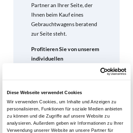
Partner an Ihrer Seite, der
Ihnen beim Kauf eines
Gebrauchtwagens beratend
zur Seite steht.
Profitieren Sie von unserem
individuellen
Gebrauchtwagen Check
und
kaufen Sie den
Gebrauchtwagen ohne Angst
Diese Webseite verwendet Cookies
vor bösen Überraschungen.
Wir verwenden Cookies, um Inhalte und Anzeigen zu
personalisieren, Funktionen für soziale Medien anbieten
zu können und die Zugriffe auf unsere Website zu
analysieren. Außerdem geben wir Informationen zu Ihrer
Gebrauchtwagen
Verwendung unserer Website an unsere Partner für