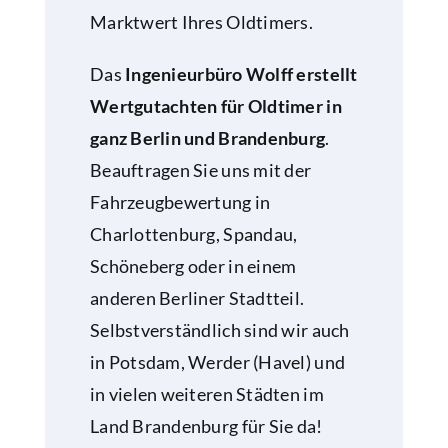
Marktwert Ihres Oldtimers.
Das
Ingenieurbüro Wolff erstellt
Wertgutachten für Oldtimer in
ganz Berlin und Brandenburg
.
Beauftragen Sie uns mit der
Fahrzeugbewertung in
Charlottenburg, Spandau,
Schöneberg oder in einem
anderen Berliner Stadtteil.
Selbstverständlich sind wir auch
in Potsdam, Werder (Havel) und
in vielen weiteren Städten im
Land Brandenburg für Sie da!