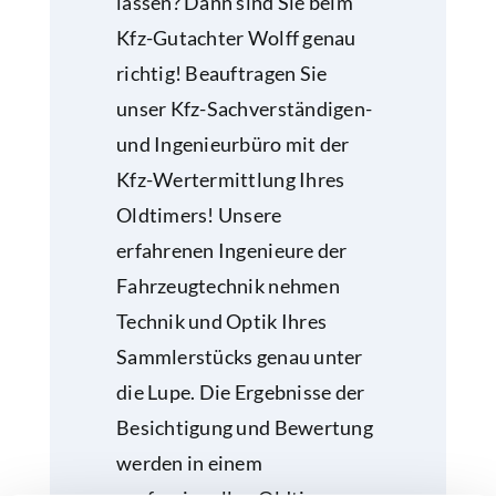
lassen? Dann sind Sie beim
Kfz-Gutachter Wolff genau
richtig! Beauftragen Sie
unser Kfz-Sachverständigen-
und Ingenieurbüro mit der
Kfz-Wertermittlung Ihres
Oldtimers! Unsere
erfahrenen Ingenieure der
Fahrzeugtechnik nehmen
Technik und Optik Ihres
Sammlerstücks genau unter
die Lupe. Die Ergebnisse der
Besichtigung und Bewertung
werden in einem