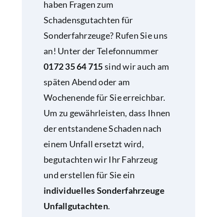
haben Fragen zum
Schadensgutachten für
Sonderfahrzeuge? Rufen Sie uns
an! Unter der Telefonnummer
0172 35 64 715
sind wir auch am
späten Abend oder am
Wochenende für Sie erreichbar.
Um zu gewährleisten, dass Ihnen
der entstandene Schaden nach
einem Unfall ersetzt wird,
begutachten wir Ihr Fahrzeug
und erstellen für Sie ein
individuelles Sonderfahrzeuge
Unfallgutachten
.