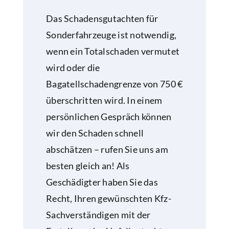
Das Schadensgutachten für
Sonderfahrzeuge ist notwendig,
wenn ein Totalschaden vermutet
wird oder die
Bagatellschadengrenze von 750 €
überschritten wird. In einem
persönlichen Gespräch können
wir den Schaden schnell
abschätzen – rufen Sie uns am
besten gleich an! Als
Geschädigter haben Sie das
Recht, Ihren gewünschten Kfz-
Sachverständigen mit der