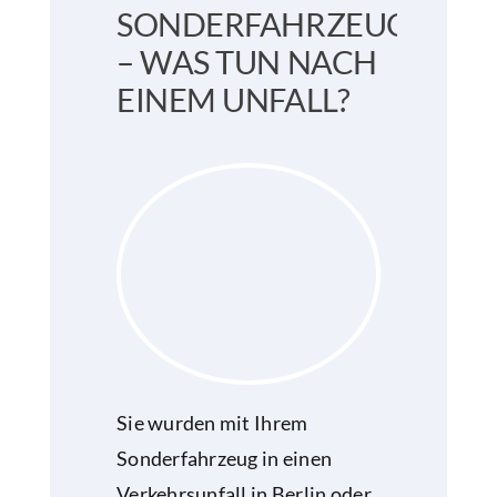
SONDERFAHRZEUGE
– WAS TUN NACH
EINEM UNFALL?
Sie wurden mit Ihrem
Sonderfahrzeug in einen
Verkehrsunfall in Berlin oder