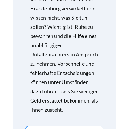
Brandenburg verwickelt und
wissen nicht, was Sie tun
sollen? Wichtig ist, Ruhe zu
bewahren und die Hilfe eines
unabhängigen
Unfallgutachters in Anspruch
zu nehmen. Vorschnelle und
fehlerhafte Entscheidungen
können unter Umständen
dazu führen, dass Sie weniger
Geld erstattet bekommen, als
Ihnen zusteht.