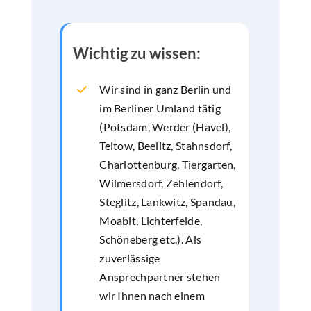
Wichtig zu wissen:
Wir sind in ganz Berlin und
im Berliner Umland tätig
(Potsdam, Werder (Havel),
Teltow, Beelitz, Stahnsdorf,
Charlottenburg, Tiergarten,
Wilmersdorf, Zehlendorf,
Steglitz, Lankwitz, Spandau,
Moabit, Lichterfelde,
Schöneberg etc.). Als
zuverlässige
Ansprechpartner stehen
wir Ihnen nach einem